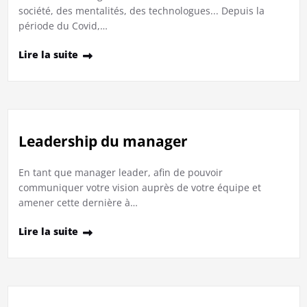
société, des mentalités, des technologues... Depuis la
période du Covid,…
Lire la suite
Leadership du manager
En tant que manager leader, afin de pouvoir
communiquer votre vision auprès de votre équipe et
amener cette dernière à…
Lire la suite